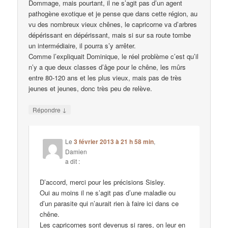
Dommage, mais pourtant, il ne s’agit pas d’un agent
pathogène exotique et je pense que dans cette région, au
vu des nombreux vieux chênes, le capricorne va d’arbres
dépérissant en dépérissant, mais si sur sa route tombe
un intermédiaire, il pourra s’y arrêter.
Comme l’expliquait Dominique, le réel problème c’est qu’il
n’y a que deux classes d’âge pour le chêne, les mûrs
entre 80-120 ans et les plus vieux, mais pas de très
jeunes et jeunes, donc très peu de relève.
↓
Répondre
Le
3 février 2013 à 21 h 58 min
,
Damien
a dit :
D’accord, merci pour les précisions Sisley.
Oui au moins il ne s’agit pas d’une maladie ou
d’un parasite qui n’aurait rien à faire ici dans ce
chêne.
Les capricornes sont devenus si rares, on leur en