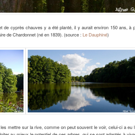
 de cyprès chauves y a été planté, il y aurait environ 150 ans, à pr
ire de Chardonnet (né en 1839). (source :
Le Dauphiné
)
 les mettre sur la rive, comme on peut souvent le voir, celui-ci a eu l
loiter au mieux le potentiel de ces arbres, qui se sont adaptés à vivr