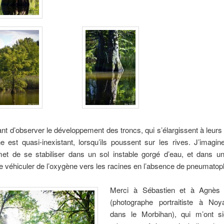
sant d’observer le développement des troncs, qui s’élargissent à leur
 est quasi-inexistant, lorsqu’ils poussent sur les rives. J’imagin
met de se stabiliser dans un sol instable gorgé d’eau, et dans un
e véhiculer de l’oxygène vers les racines en l’absence de pneumat
Merci à Sébastien et à Agnès 
(photographe portraitiste à Noy
dans le Morbihan), qui m’ont s