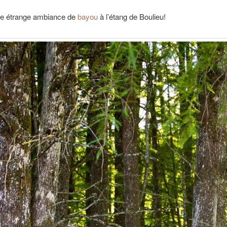
une étrange ambiance de
bayou
à l’étang de Boulieu!