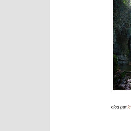
blog par
ic