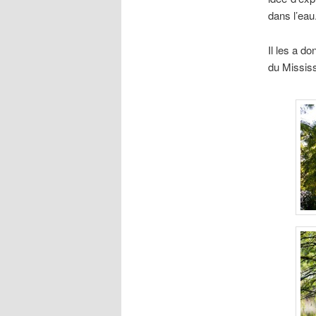
dans l’eau
Il les a do
du Mississ