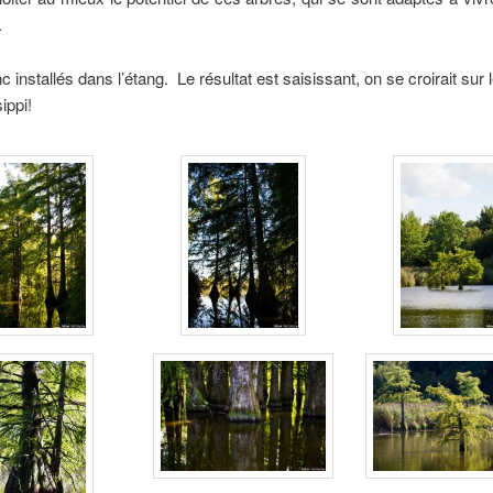
.
nc installés dans l’étang. Le résultat est saisissant, on se croirait sur
ippi!