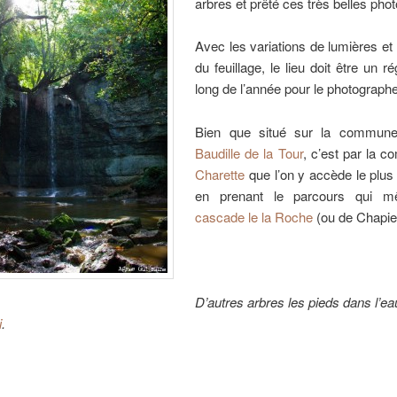
arbres et prêté ces très belles phot
Avec les variations de lumières et
du feuillage, le lieu doit être un r
long de l’année pour le photographe
Bien que situé sur la commu
Baudille de la Tour
, c’est par la 
Charette
que l’on y accède le plus
en prenant le parcours qui
cascade le la Roche
(ou de Chapie
D’autres arbres les pieds dans l’ea
i
.