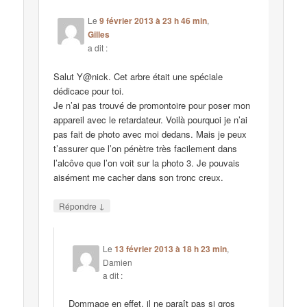
Le
9 février 2013 à 23 h 46 min
,
Gilles
a dit :
Salut Y@nick. Cet arbre était une spéciale
dédicace pour toi.
Je n’ai pas trouvé de promontoire pour poser mon
appareil avec le retardateur. Voilà pourquoi je n’ai
pas fait de photo avec moi dedans. Mais je peux
t’assurer que l’on pénètre très facilement dans
l’alcôve que l’on voit sur la photo 3. Je pouvais
aisément me cacher dans son tronc creux.
↓
Répondre
Le
13 février 2013 à 18 h 23 min
,
Damien
a dit :
Dommage en effet, il ne paraît pas si gros