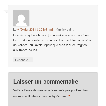
Le
9 février 2013 à 20 h 51 min
,
Yannick
a dit :
Encore un qui cache son jeu au milieu de ses confrères!!
Ca me donne envie de retourner dans certains talus près
de Vannes, où j’avais repéré quelques vieilles trognes
aux troncs courts…
↓
Répondre
Laisser un commentaire
Votre adresse de messagerie ne sera pas publiée.
Les
*
champs obligatoires sont indiqués avec