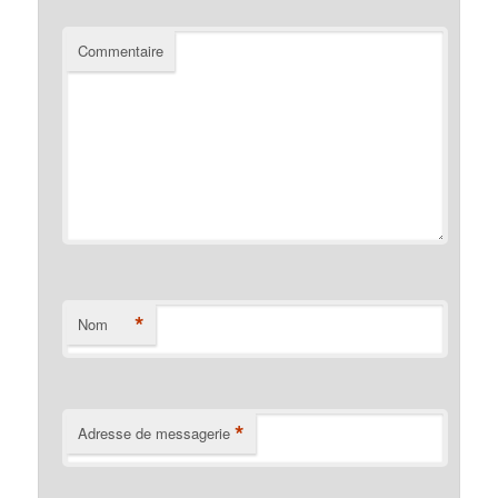
Commentaire
*
Nom
*
Adresse de messagerie