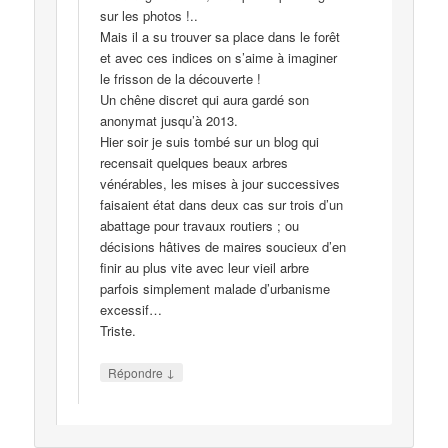
sur les photos !..
Mais il a su trouver sa place dans le forêt
et avec ces indices on s’aime à imaginer
le frisson de la découverte !
Un chêne discret qui aura gardé son
anonymat jusqu’à 2013.
Hier soir je suis tombé sur un blog qui
recensait quelques beaux arbres
vénérables, les mises à jour successives
faisaient état dans deux cas sur trois d’un
abattage pour travaux routiers ; ou
décisions hâtives de maires soucieux d’en
finir au plus vite avec leur vieil arbre
parfois simplement malade d’urbanisme
excessif…
Triste.
↓
Répondre