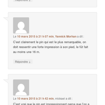
Le
10 mars 2015 à 21 h 07 min
,
Yannick Morhan
a dit :
C’est clairement le pin qui est le plus remarquable, on
doit ressentir une forte impression à son pied, le fût fait
au moins une 16 m.
↓
Répondre
Le
10 mars 2015 à 21 h 42 min
,
mickael
a dit :
C’est vrai que le pin est impressionnant parce que l’on a