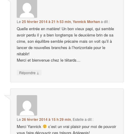
Le
25 février 2014 à 21 h 53 min
,
Yannick Morhan
a dit :
Quelle entrée en matière! Un bon vieux papi, qui semble
avoir perdu il y a bien longtemps le deuxième brin de sa
cime, son équilibre semble précaire mais on voit qu’il à
lancer de nouvelles branches à l’horizontale pour le
rétablir!
Merci et bienvenue chez le têtards…
↓
Répondre
Le
26 février 2014 à 15 h 29 min
,
Estelle
a dit :
Merci Yannick
c’est un vrai plaisir pour moi de pouvoir
vous faire découvrir ces trésors Ariégeois!