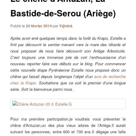
Bastide-de-Serou (Ariège)
Publié le
24 février 2014
par
Y@nick
Après avoir erré quelques temps dans la forêt du Krapo, Estelle a
finit par découvrir le sentier menant vers la mare des têtards et
nous proposer de nous faire découvrir son Ariège Arboricole.
C’est toujours une immense joie de voir l’enthousiasme d’un
nouveau reporter faire ses débuts sur le blog. Pour commencer
cette nouvelle étape Pyrénéenne Estelle nous propose donc un
chêne qui faisait depuis longtemps l’objet d’un
avis de recherche
chez le Krapo
. Souhaitons que ce soit le premier d’une longue
série. Soit la bienvenue parmi nous .
Pour ma première participation,je voudrais vous présenter le
chêne d’Antuzan,un des plus vieux arbres de l’Ariège.Il aurait
suivant les personnes, entre 600 et 700 ans.
Il dégage une telle