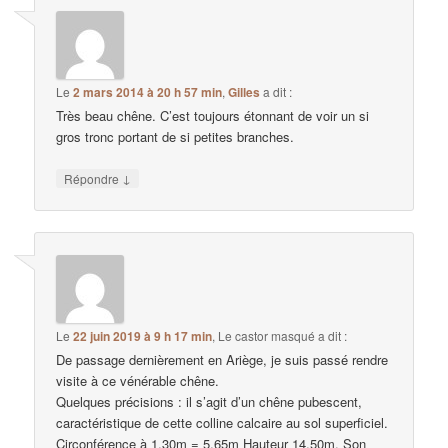
Le
2 mars 2014 à 20 h 57 min
,
Gilles
a dit :
Très beau chêne. C’est toujours étonnant de voir un si
gros tronc portant de si petites branches.
↓
Répondre
Le
22 juin 2019 à 9 h 17 min
,
Le castor masqué
a dit :
De passage dernièrement en Ariège, je suis passé rendre
visite à ce vénérable chêne.
Quelques précisions : il s’agit d’un chêne pubescent,
caractéristique de cette colline calcaire au sol superficiel.
Circonférence à 1,30m = 5,65m Hauteur 14,50m. Son