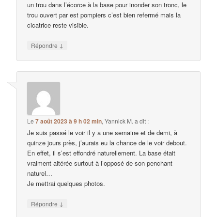
un trou dans l’écorce à la base pour inonder son tronc, le
trou ouvert par est pompiers c’est bien refermé mais la
cicatrice reste visible.
↓
Répondre
Le
7 août 2023 à 9 h 02 min
,
Yannick M.
a dit :
Je suis passé le voir il y a une semaine et de demi, à
quinze jours près, j’aurais eu la chance de le voir debout.
En effet, il s’est effondré naturellement. La base était
vraiment altérée surtout à l’opposé de son penchant
naturel…
Je mettrai quelques photos.
↓
Répondre