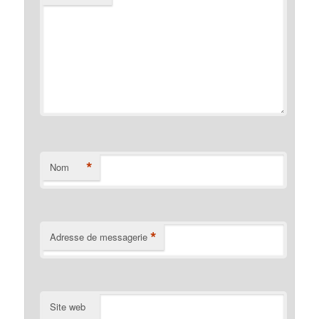
*
Nom
*
Adresse de messagerie
Site web