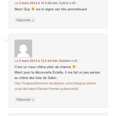
Le
2 mars 2014 à 10 h 08 min
,
Estelle
a dit :
Merci Guy
oui la région est très prometteuse!
↓
Répondre
Le
2 mars 2014 à 12 h 54 min
,
Damien
a dit :
C’est un vieux chêne plein de charme
Merci pour la découverte Estelle, il me fait un peu penser
au chêne des bois de Sabin :
http://krapooarboricole.wordpress.com/category/arbres-
coup-de-coeur/chenes/chenes-pubescents/
↓
Répondre