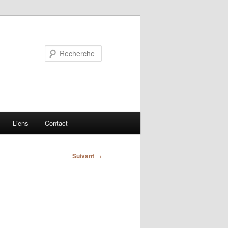
Recherche
Liens
Contact
Suivant
→