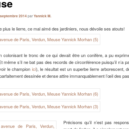
se
 septembre 2014
par
Yannick M.
e plus le lierre, ce mal aimé des jardiniers, nous dévoile ses atouts!
en colonisant le tronc de ce qui devait être un conifère, a pu exprim
 Et même s’il ne bat pas des records de circonférence puisqu’il n’a p
(voir le champion
ici
), le résultat est un superbe lierre arborescent, do
 parfaitement dessinée et dense attire immanquablement l’œil des pa
Précisons qu’il n’est pas respons