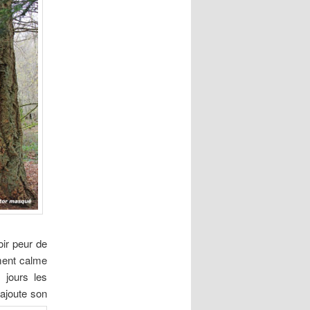
oir peur de
ement calme
 jours les
 ajoute son