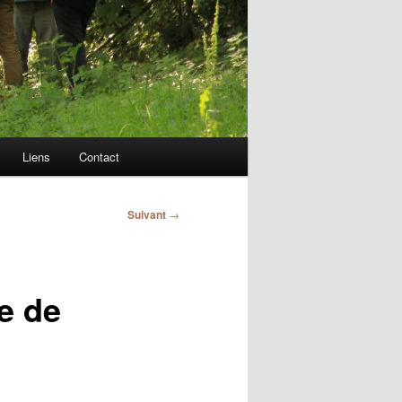
Liens
Contact
Suivant
→
e de