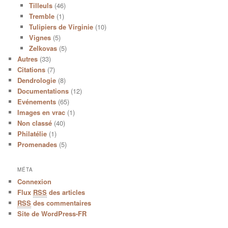
Tilleuls
(46)
Tremble
(1)
Tulipiers de Virginie
(10)
Vignes
(5)
Zelkovas
(5)
Autres
(33)
Citations
(7)
Dendrologie
(8)
Documentations
(12)
Evénements
(65)
Images en vrac
(1)
Non classé
(40)
Philatélie
(1)
Promenades
(5)
MÉTA
Connexion
Flux
RSS
des articles
RSS
des commentaires
Site de WordPress-FR