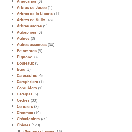
Araucarias
(8)
Arbres de Judée
(1)
Arbres de la Liberté
(11)
Arbres de Sully
(18)
Arbres sacrés
(3)
Aubépines
(3)
Aulnes
(3)
Autres essences
(38)
Belombras
(6)
Bignone
(3)
Bouleaux
(3)
Buis
(2)
Calocèdres
(6)
Camphriers
(1)
Caroubiers
(1)
Catalpas
(5)
Cèdres
(33)
Cerisiers
(3)
Charmes
(10)
Châtaigniers
(29)
Chênes
(123)
Chênes colosses
(18)