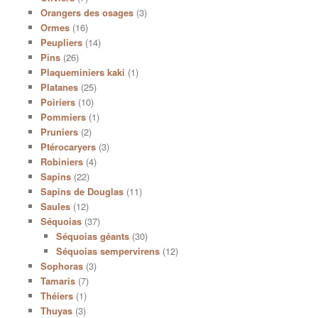
Orangers des osages
(3)
Ormes
(16)
Peupliers
(14)
Pins
(26)
Plaqueminiers kaki
(1)
Platanes
(25)
Poiriers
(10)
Pommiers
(1)
Pruniers
(2)
Ptérocaryers
(3)
Robiniers
(4)
Sapins
(22)
Sapins de Douglas
(11)
Saules
(12)
Séquoias
(37)
Séquoias géants
(30)
Séquoias sempervirens
(12)
Sophoras
(3)
Tamaris
(7)
Théiers
(1)
Thuyas
(3)