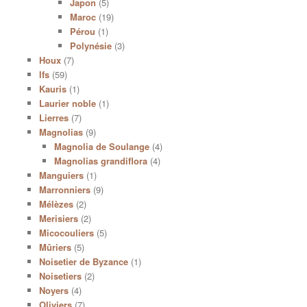
Japon
(5)
Maroc
(19)
Pérou
(1)
Polynésie
(3)
Houx
(7)
Ifs
(59)
Kauris
(1)
Laurier noble
(1)
Lierres
(7)
Magnolias
(9)
Magnolia de Soulange
(4)
Magnolias grandiflora
(4)
Manguiers
(1)
Marronniers
(9)
Mélèzes
(2)
Merisiers
(2)
Micocouliers
(5)
Mûriers
(5)
Noisetier de Byzance
(1)
Noisetiers
(2)
Noyers
(4)
Oliviers
(7)