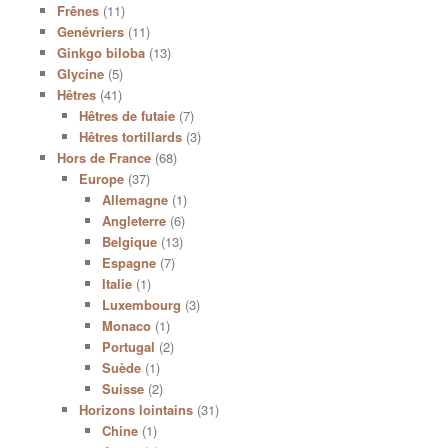
Frênes
(11)
Genévriers
(11)
Ginkgo biloba
(13)
Glycine
(5)
Hêtres
(41)
Hêtres de futaie
(7)
Hêtres tortillards
(3)
Hors de France
(68)
Europe
(37)
Allemagne
(1)
Angleterre
(6)
Belgique
(13)
Espagne
(7)
Italie
(1)
Luxembourg
(3)
Monaco
(1)
Portugal
(2)
Suède
(1)
Suisse
(2)
Horizons lointains
(31)
Chine
(1)