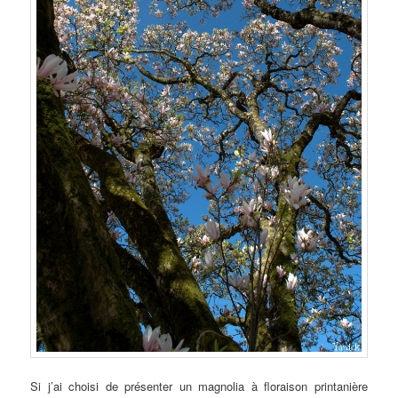
Si j’ai choisi de présenter un magnolia à floraison printanière