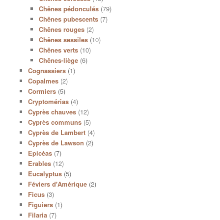
Chênes pédonculés
(79)
Chênes pubescents
(7)
Chênes rouges
(2)
Chênes sessiles
(10)
Chênes verts
(10)
Chênes-liège
(6)
Cognassiers
(1)
Copalmes
(2)
Cormiers
(5)
Cryptomérias
(4)
Cyprès chauves
(12)
Cyprès communs
(5)
Cyprès de Lambert
(4)
Cyprès de Lawson
(2)
Epicéas
(7)
Erables
(12)
Eucalyptus
(5)
Féviers d'Amérique
(2)
Ficus
(3)
Figuiers
(1)
Filaria
(7)