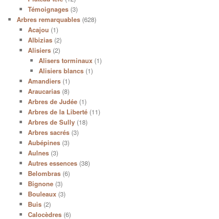
Témoignages
(3)
Arbres remarquables
(628)
Acajou
(1)
Albizias
(2)
Alisiers
(2)
Alisers torminaux
(1)
Alisiers blancs
(1)
Amandiers
(1)
Araucarias
(8)
Arbres de Judée
(1)
Arbres de la Liberté
(11)
Arbres de Sully
(18)
Arbres sacrés
(3)
Aubépines
(3)
Aulnes
(3)
Autres essences
(38)
Belombras
(6)
Bignone
(3)
Bouleaux
(3)
Buis
(2)
Calocèdres
(6)