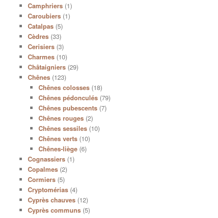
Camphriers
(1)
Caroubiers
(1)
Catalpas
(5)
Cèdres
(33)
Cerisiers
(3)
Charmes
(10)
Châtaigniers
(29)
Chênes
(123)
Chênes colosses
(18)
Chênes pédonculés
(79)
Chênes pubescents
(7)
Chênes rouges
(2)
Chênes sessiles
(10)
Chênes verts
(10)
Chênes-liège
(6)
Cognassiers
(1)
Copalmes
(2)
Cormiers
(5)
Cryptomérias
(4)
Cyprès chauves
(12)
Cyprès communs
(5)