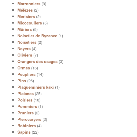
Marronniers
(9)
Mélèzes
(2)
Merisiers
(2)
Micocouliers
(5)
Mûriers
(5)
Noisetier de Byzance
(1)
Noisetiers
(2)
Noyers
(4)
Oliviers
(7)
Orangers des osages
(3)
Ormes
(16)
Peupliers
(14)
Pins
(26)
Plaqueminiers kaki
(1)
Platanes
(25)
Poiriers
(10)
Pommiers
(1)
Pruniers
(2)
Ptérocaryers
(3)
Robiniers
(4)
Sapins
(22)