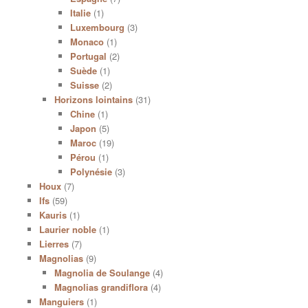
Italie
(1)
Luxembourg
(3)
Monaco
(1)
Portugal
(2)
Suède
(1)
Suisse
(2)
Horizons lointains
(31)
Chine
(1)
Japon
(5)
Maroc
(19)
Pérou
(1)
Polynésie
(3)
Houx
(7)
Ifs
(59)
Kauris
(1)
Laurier noble
(1)
Lierres
(7)
Magnolias
(9)
Magnolia de Soulange
(4)
Magnolias grandiflora
(4)
Manguiers
(1)