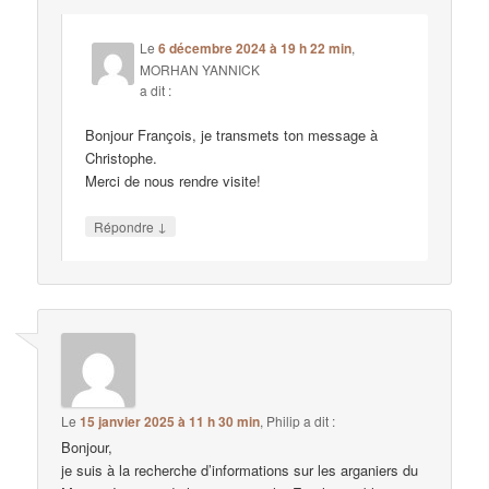
Le
6 décembre 2024 à 19 h 22 min
,
MORHAN YANNICK
a dit :
Bonjour François, je transmets ton message à
Christophe.
Merci de nous rendre visite!
↓
Répondre
Le
15 janvier 2025 à 11 h 30 min
,
Philip
a dit :
Bonjour,
je suis à la recherche d’informations sur les arganiers du