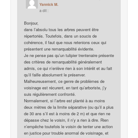
Yannick M.
a dit :
Bonjour,
dans l’absolu tous les arbres peuvent être
répertoriés. Toutefois, dans un soucis de
cohérence, il faut que nous retenions ceux qui
présentent une remarquabilité évidente.
Je ne pense pas qu’un tulipier trentenaire présente
des critères de remarquabilité généralement
admis, ce qui n’enlève rien à son intérêt et au fait
qu’il faille absolument le préserver.
Malheureusement, ce genre de problèmes de
voisinage est récurent, en tant qu’arboriste, j’y
suis régulièrement confronté.
Normalement, si l’arbre est planté à au moins
deux mètres de la limite séparative (ou qu’il a plus
de 30 ans s’il est à moins de 2 m) et que rien ne
dépasse chez le voisin, il n’y a rien à dire. Rien
n’empêche toutefois le voisin de tenter une action
en justice pour trouble anormal de voisinage, et