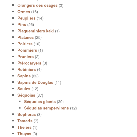
Orangers des osages
(3)
Ormes
(16)
Peupliers
(14)
Pins
(26)
Plaqueminiers kaki
(1)
Platanes
(25)
Poiriers
(10)
Pommiers
(1)
Pruniers
(2)
Ptérocaryers
(3)
Robiniers
(4)
Sapins
(22)
Sapins de Douglas
(11)
Saules
(12)
Séquoias
(37)
Séquoias géants
(30)
Séquoias sempervirens
(12)
Sophoras
(3)
Tamaris
(7)
Théiers
(1)
Thuyas
(3)