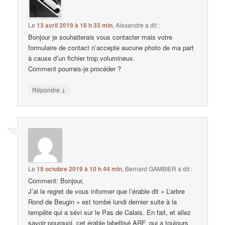
Le
13 avril 2019 à 18 h 33 min
,
Alexandre
a dit :
Bonjour je souhaiterais vous contacter mais votre
formulaire de contact n’accepte aucune photo de ma part
à cause d’un fichier trop volumineux.
Comment pourrais-je procéder ?
↓
Répondre
Le
19 octobre 2019 à 10 h 44 min
,
Bernard GAMBIER
a dit :
Comment: Bonjour,
J’ai le regret de vous informer que l’érable dit « L’arbre
Rond de Beugin » est tombé lundi dernier suite à la
tempête qui a sévi sur le Pas de Calais. En fait, et allez
savoir pourquoi, cet érable labellisé ARF, qui a toujours