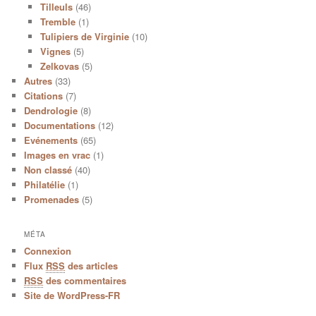
Tilleuls
(46)
Tremble
(1)
Tulipiers de Virginie
(10)
Vignes
(5)
Zelkovas
(5)
Autres
(33)
Citations
(7)
Dendrologie
(8)
Documentations
(12)
Evénements
(65)
Images en vrac
(1)
Non classé
(40)
Philatélie
(1)
Promenades
(5)
MÉTA
Connexion
Flux
RSS
des articles
RSS
des commentaires
Site de WordPress-FR