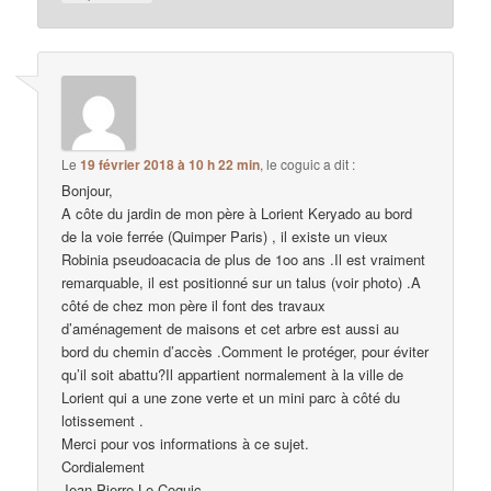
Le
19 février 2018 à 10 h 22 min
,
le coguic
a dit :
Bonjour,
A côte du jardin de mon père à Lorient Keryado au bord
de la voie ferrée (Quimper Paris) , il existe un vieux
Robinia pseudoacacia de plus de 1oo ans .Il est vraiment
remarquable, il est positionné sur un talus (voir photo) .A
côté de chez mon père il font des travaux
d’aménagement de maisons et cet arbre est aussi au
bord du chemin d’accès .Comment le protéger, pour éviter
qu’il soit abattu?Il appartient normalement à la ville de
Lorient qui a une zone verte et un mini parc à côté du
lotissement .
Merci pour vos informations à ce sujet.
Cordialement
Jean Pierre Le Coguic