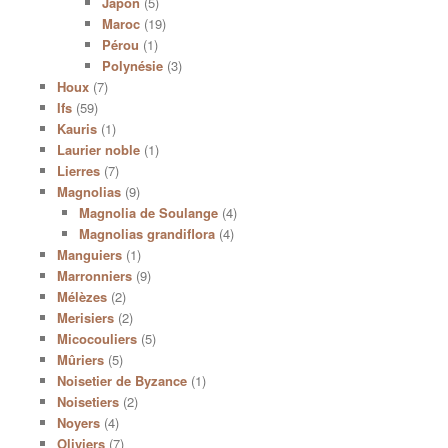
Japon
(5)
Maroc
(19)
Pérou
(1)
Polynésie
(3)
Houx
(7)
Ifs
(59)
Kauris
(1)
Laurier noble
(1)
Lierres
(7)
Magnolias
(9)
Magnolia de Soulange
(4)
Magnolias grandiflora
(4)
Manguiers
(1)
Marronniers
(9)
Mélèzes
(2)
Merisiers
(2)
Micocouliers
(5)
Mûriers
(5)
Noisetier de Byzance
(1)
Noisetiers
(2)
Noyers
(4)
Oliviers
(7)