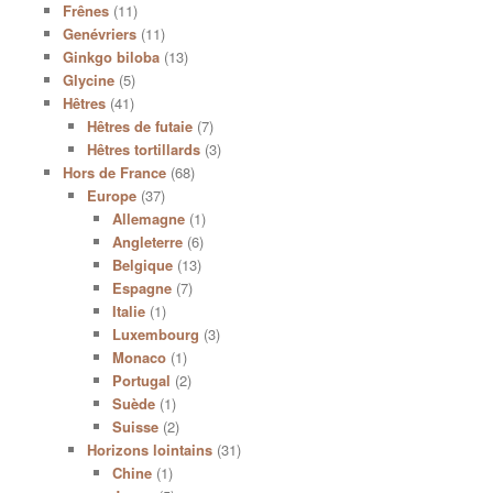
Frênes
(11)
Genévriers
(11)
Ginkgo biloba
(13)
Glycine
(5)
Hêtres
(41)
Hêtres de futaie
(7)
Hêtres tortillards
(3)
Hors de France
(68)
Europe
(37)
Allemagne
(1)
Angleterre
(6)
Belgique
(13)
Espagne
(7)
Italie
(1)
Luxembourg
(3)
Monaco
(1)
Portugal
(2)
Suède
(1)
Suisse
(2)
Horizons lointains
(31)
Chine
(1)