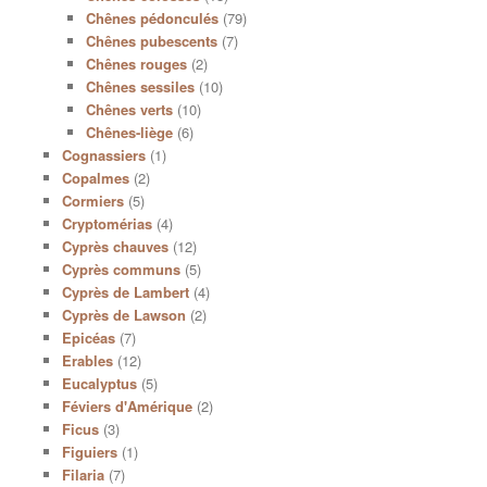
Chênes pédonculés
(79)
Chênes pubescents
(7)
Chênes rouges
(2)
Chênes sessiles
(10)
Chênes verts
(10)
Chênes-liège
(6)
Cognassiers
(1)
Copalmes
(2)
Cormiers
(5)
Cryptomérias
(4)
Cyprès chauves
(12)
Cyprès communs
(5)
Cyprès de Lambert
(4)
Cyprès de Lawson
(2)
Epicéas
(7)
Erables
(12)
Eucalyptus
(5)
Féviers d'Amérique
(2)
Ficus
(3)
Figuiers
(1)
Filaria
(7)