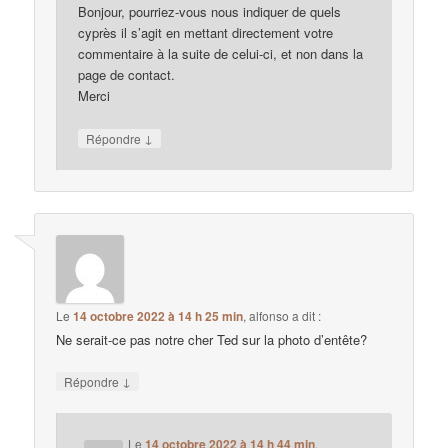
Bonjour, pourriez-vous nous indiquer de quels
cyprès il s’agit en mettant directement votre
commentaire à la suite de celui-ci, et non dans la
page de contact.
Merci
↓
Répondre
Le
14 octobre 2022 à 14 h 25 min
,
alfonso
a dit :
Ne serait-ce pas notre cher Ted sur la photo d’entête?
↓
Répondre
Le
14 octobre 2022 à 14 h 44 min
,