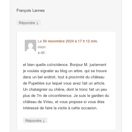
François Lannes
↓
Répondre
Le
30 novembre 2024 à 17 h 12 min
,
mion
a dit :
et bien quelle coïncidence. Bonjour M. justement
je voulais signaler au blog un arbre. qui se trouve
dans un bel endroit, tout à proximité du château
de Pupetière sur lequel vous avez fait un article.
Un chataignier ou chêne, dont le tronc fait un peu
plus de 7m de circonférence. Je suis le gardien du
château de Virieu, et vous propose si vous êtes
intéressé de faire la visite à cette occasion.
↓
Répondre