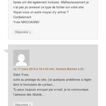
lianes ont été également incluses. Malheureusement je
n’ai pas pu annexer ce type de fichier sur votre site.
Voyez-vous un autre moyen d’y arriver ?
Cordialement
Yves MACCAGNO
↓
Répondre
Le
17 mars 2016 à 18 h 24 min
,
Yannick Morhan
a dit :
Salut Yves,
suite au piratage du site, j’ai quelques problèmes à régler
dont le formulaire de contact…
Tu peux toujours envoyer par e-mail, je te communique
l’adresse des têtards…
↓
Répondre