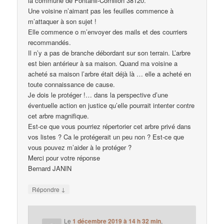
la commune de Fontanil-Cornillon 38120.
Une voisine n’aimant pas les feuilles commence à
m’attaquer à son sujet !
Elle commence o m’envoyer des mails et des courriers
recommandés.
Il n’y a pas de branche débordant sur son terrain. L’arbre
est bien antérieur à sa maison. Quand ma voisine a
acheté sa maison l’arbre était déjà là … elle a acheté en
toute connaissance de cause.
Je dois le protéger !… dans la perspective d’une
éventuelle action en justice qu’elle pourrait intenter contre
cet arbre magnifique.
Est-ce que vous pourriez répertorier cet arbre privé dans
vos listes ? Ca le protégerait un peu non ? Est-ce que
vous pouvez m’aider à le protéger ?
Merci pour votre réponse
Bernard JANIN
↓
Répondre
Le
1 décembre 2019 à 14 h 32 min
,