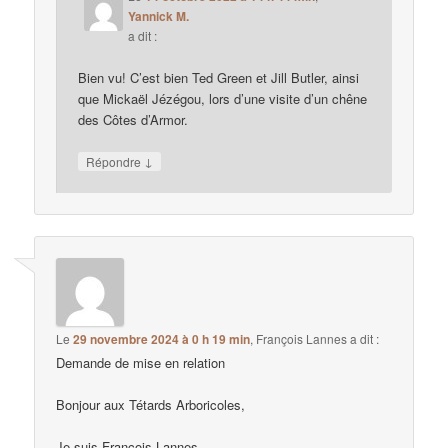
Yannick M.
a dit :
Bien vu! C’est bien Ted Green et Jill Butler, ainsi
que Mickaël Jézégou, lors d’une visite d’un chêne
des Côtes d’Armor.
↓
Répondre
Le
29 novembre 2024 à 0 h 19 min
,
François Lannes
a dit :
Demande de mise en relation
Bonjour aux Tétards Arboricoles,
Je suis François Lannes.