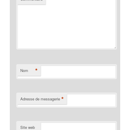
*
Nom
*
Adresse de messagerie
Site web