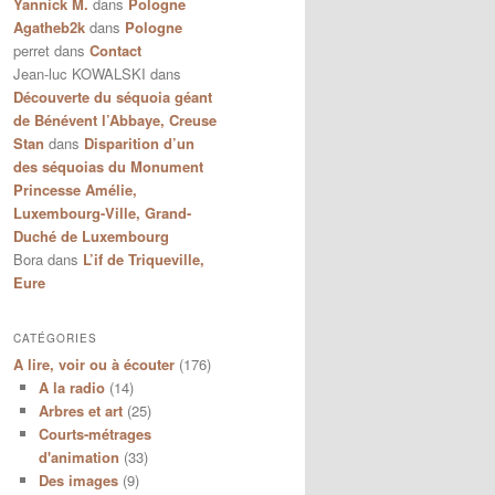
Yannick M.
dans
Pologne
Agatheb2k
dans
Pologne
perret
dans
Contact
Jean-luc KOWALSKI
dans
Découverte du séquoia géant
de Bénévent l’Abbaye, Creuse
Stan
dans
Disparition d’un
des séquoias du Monument
Princesse Amélie,
Luxembourg-Ville, Grand-
Duché de Luxembourg
Bora
dans
L’if de Triqueville,
Eure
CATÉGORIES
A lire, voir ou à écouter
(176)
A la radio
(14)
Arbres et art
(25)
Courts-métrages
d'animation
(33)
Des images
(9)