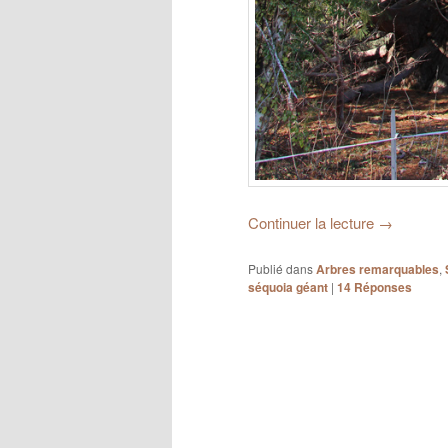
Continuer la lecture
→
Publié dans
Arbres remarquables
,
séquoia géant
|
14
Réponses