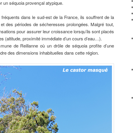
r un séquoia provençal atypique.
réquents dans le sud-est de la France, ils souffrent de la
 et des périodes de sécheresses prolongées. Malgré tout,
sations pour assurer leur croissance lorsqu’ils sont placés
res (altitude, proximité immédiate d’un cours d’eau…).
mmune de Reillanne où un drôle de séquoia profite d’une
eindre des dimensions inhabituelles dans cette région.