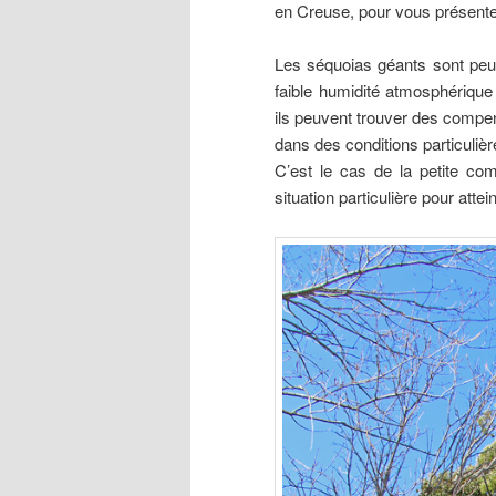
en Creuse, pour vous présente
Les séquoias géants sont peu f
faible humidité atmosphérique
ils peuvent trouver des compen
dans des conditions particuliè
C’est le cas de la petite co
situation particulière pour att