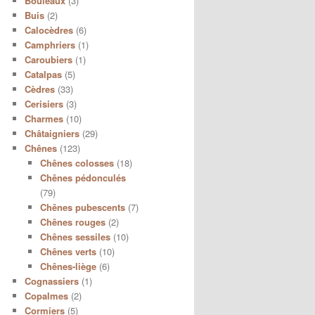
Bouleaux
(3)
Buis
(2)
Calocèdres
(6)
Camphriers
(1)
Caroubiers
(1)
Catalpas
(5)
Cèdres
(33)
Cerisiers
(3)
Charmes
(10)
Châtaigniers
(29)
Chênes
(123)
Chênes colosses
(18)
Chênes pédonculés
(79)
Chênes pubescents
(7)
Chênes rouges
(2)
Chênes sessiles
(10)
Chênes verts
(10)
Chênes-liège
(6)
Cognassiers
(1)
Copalmes
(2)
Cormiers
(5)