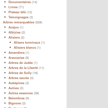
Documentaires
(14)
Livres
(71)
Plateau télé
(12)
Témoignages
(3)
Arbres remarquables
(628)
Acajou
(1)
Albizias
(2)
Alisiers
(2)
Alisers torminaux
(1)
Alisiers blancs
(1)
Amandiers
(1)
Araucarias
(8)
Arbres de Judée
(1)
Arbres de la Liberté
(11)
Arbres de Sully
(18)
Arbres sacrés
(3)
Aubépines
(3)
Aulnes
(3)
Autres essences
(38)
Belombras
(6)
Bignone
(3)