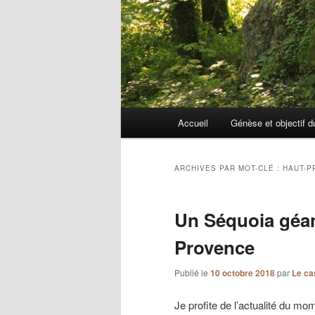
Menu
Accueil
Génèse et objectif d
principal
ARCHIVES PAR MOT-CLÉ :
HAUT-P
Un Séquoia géan
Provence
Publié le
10 octobre 2018
par
Le ca
Je profite de l’actualité du m